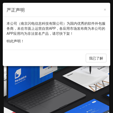
×
严正声明
本公司（南京闪电信息科技有限公司）为国内优秀的软件外包服
专注于互联网产品创新，提供高品质的产品设计、定制开发服务
务商，未在市面上运营自营APP，各应用市场发布商为本公司的
APP应用均为非法冒名产品，请尽快下架！
特此声明！
我已了解